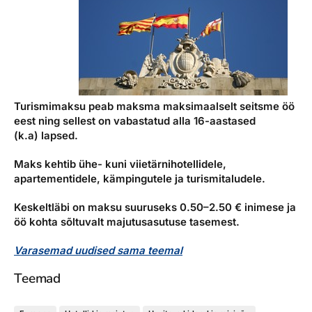
Turismimaksu peab maksma maksimaalselt seitsme öö
eest ning sellest on vabastatud alla 16-aastased
(k.a) lapsed.
Maks kehtib ühe- kuni viietärnihotellidele,
apartementidele, kämpingutele ja turismitaludele.
Keskeltläbi on maksu suuruseks 0.50–2.50 € inimese ja
öö kohta sõltuvalt majutusasutuse tasemest.
Varasemad uudised sama teemal
Teemad