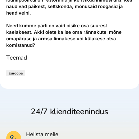
naudivad päikest, seltskonda, mõnusaid roogasid ja
head veini.
Need kümme pärli on vaid pisike osa suurest
kaelakeest. Äkki olete ka ise oma rännakutel mõne
omapärase ja armsa linnakese või külakese otsa
komistanud?
Teemad
Euroopa
24/7 klienditeenindus
Helista meile