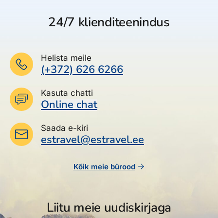
24/7 klienditeenindus
Helista meile
(+372) 626 6266
Kasuta chatti
Online chat
Saada e-kiri
estravel@estravel.ee
Kõik meie bürood
Liitu meie uudiskirjaga