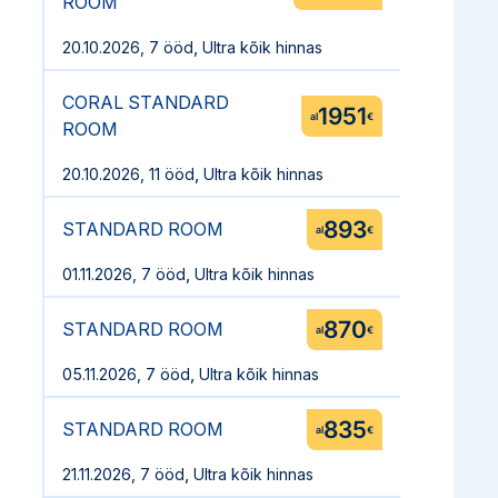
ROOM
,
20.10.2026, 7 ööd
Ultra kõik hinnas
CORAL STANDARD
1951
al
€
ROOM
,
20.10.2026, 11 ööd
Ultra kõik hinnas
893
STANDARD ROOM
al
€
,
01.11.2026, 7 ööd
Ultra kõik hinnas
870
STANDARD ROOM
al
€
,
05.11.2026, 7 ööd
Ultra kõik hinnas
835
STANDARD ROOM
al
€
,
21.11.2026, 7 ööd
Ultra kõik hinnas