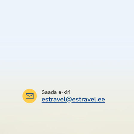
Saada e-kiri
estravel@estravel.ee