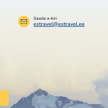
Saada e-kiri
estravel@estravel.ee