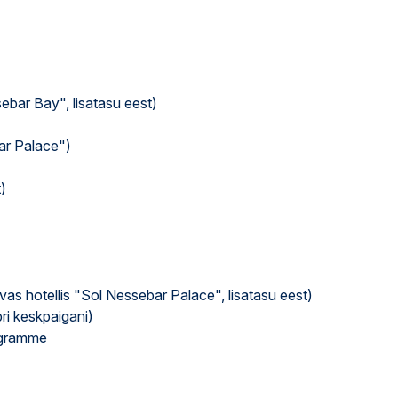
ebar Bay", lisatasu eest)
ar Palace")
)
as hotellis "Sol Nessebar Palace", lisatasu eest)
ri keskpaigani)
rogramme