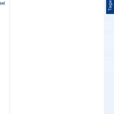
Tagasiside
sel