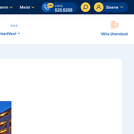
24h
(+372)
ramm
Meist
Sisene
626 6266
ised
Veel
Võta ühendust