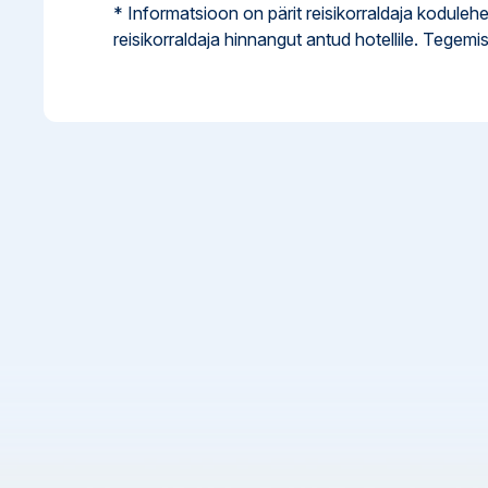
* Informatsioon on pärit reisikorraldaja kodulehe
reisikorraldaja hinnangut antud hotellile. Tegemis