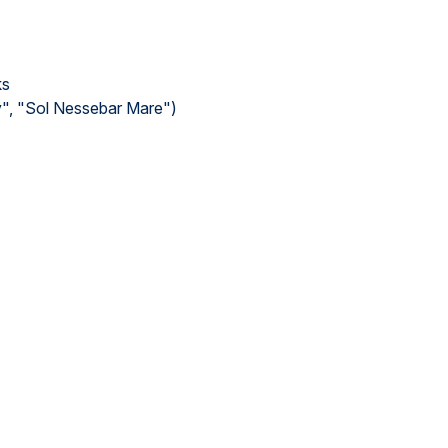
ks
", "Sol Nessebar Mare")