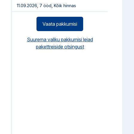
,
11.09.2026, 7 ööd
Kõik hinnas
Vaata pakkumisi
Suurema valiku pakkumisi leiad
pakettreiside otsingust