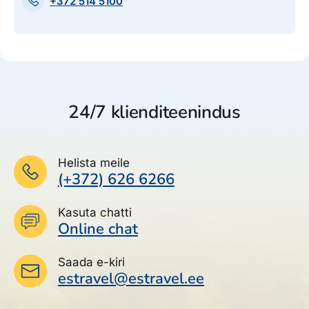
+372 514 5100
24/7 klienditeenindus
Helista meile
(+372) 626 6266
Kasuta chatti
Online chat
Saada e-kiri
estravel@estravel.ee