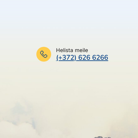
Helista meile
(+372) 626 6266