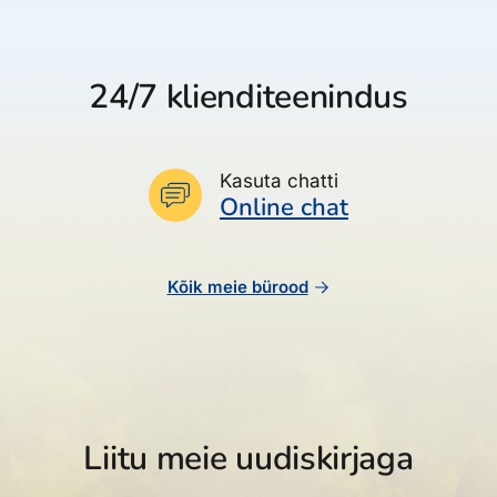
24/7 klienditeenindus
Kasuta chatti
Online chat
Kõik meie bürood
Liitu meie uudiskirjaga