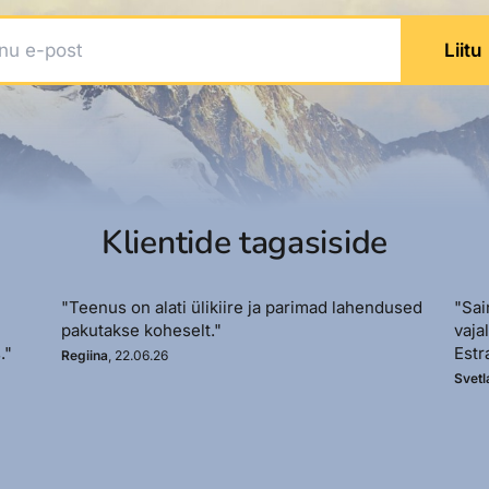
 e-post
Liitu
Klientide tagasiside
"Teenus on alati ülikiire ja parimad lahendused
"Sai
pakutakse koheselt."
vaja
."
Estr
Regiina
, 22.06.26
Svetl