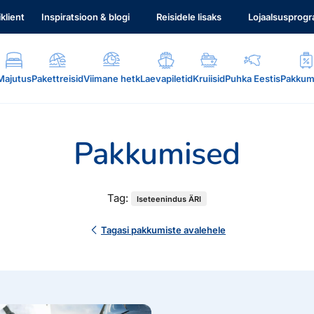
iklient
Inspiratsioon & blogi
Reisidele lisaks
Lojaalsusprog
Majutus
Pakettreisid
Viimane hetk
Laevapiletid
Kruiisid
Puhka Eestis
Pakkum
Pakkumised
Tag:
Iseteenindus ÄRI
.
Tagasi pakkumiste avalehele