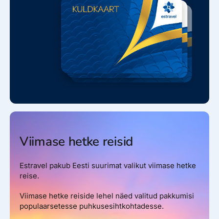
Viimase hetke reisid
Estravel pakub Eesti suurimat valikut viimase hetke
reise.
Viimase hetke reiside lehel näed valitud pakkumisi
populaarsetesse puhkusesihtkohtadesse.