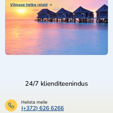
Viimase hetke reisid
24/7 klienditeenindus
Helista meile
(+372) 626 6266