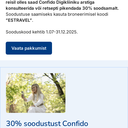
reisil olles saad Confido Digikliiniku arstiga
konsulteerida või retsepti pikendada 30% soodsamalt.
Soodustuse saamiseks kasuta broneerimisel koodi
”ESTRAVEL”
.
Sooduskood kehtib 1.07-31.12.2025.
Vaata pakkumist
Hinnad
30% soodustust Confido