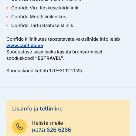
Confido Viru Keskuse kiirkliinik
Confido Meditsiinikeskus
Confido Tartu Raatuse kliinik
Confido kliinikutes teostatavate vaktsiinide info leiab
www.confido.ee
Soodustuse saamiseks kasuta broneerimisel
sooduskoodi
”ESTRAVEL”
.
Sooduskood kehtib 1.07–31.12.2025.
Lisainfo ja tellimine
Helista meile
626 6266
(+372)