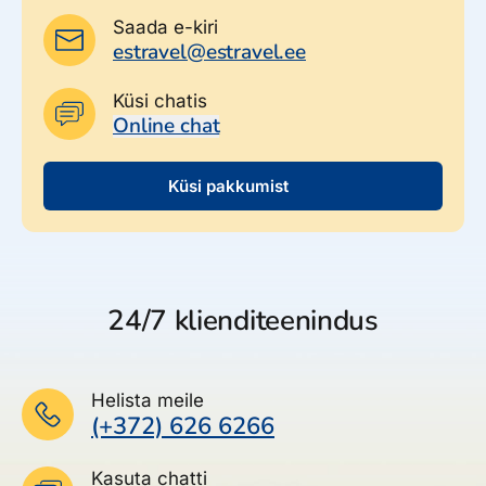
Saada e-kiri
estravel@estravel.ee
Küsi chatis
Online chat
Küsi pakkumist
24/7 klienditeenindus
Helista meile
(+372) 626 6266
Kasuta chatti