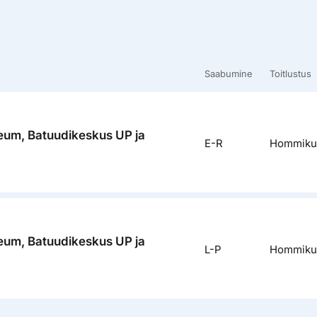
Saabumine
Toitlustus
eum, Batuudikeskus UP ja
E-R
Hommiku
eum, Batuudikeskus UP ja
L-P
Hommiku