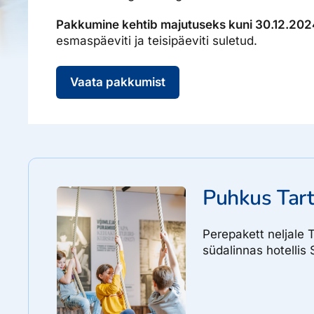
Pakkumine kehtib majutuseks kuni 30.12.202
esmaspäeviti ja teisipäeviti suletud.
Vaata pakkumist
Hinnad
Puhkus Tart
Perepakett neljale
südalinnas hotellis