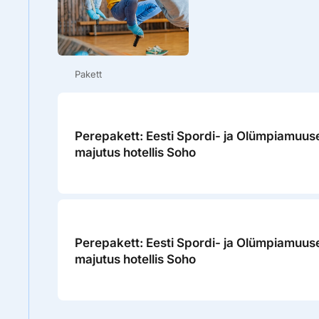
Pakett
Perepakett: Eesti Spordi- ja Olümpiamuus
majutus hotellis Soho
Perepakett: Eesti Spordi- ja Olümpiamuus
majutus hotellis Soho