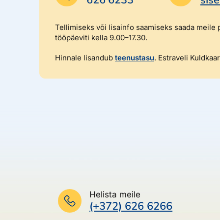
Tellimiseks või lisainfo saamiseks saada meile 
tööpäeviti kella 9.00–17.30.
Hinnale lisandub
teenustasu
. Estraveli Kuldka
Helista meile
(+372) 626 6266