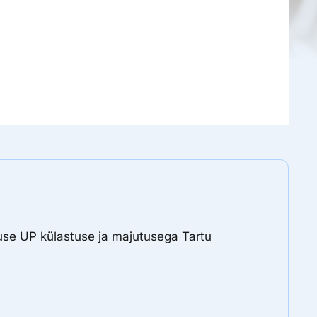
use UP külastuse ja majutusega Tartu