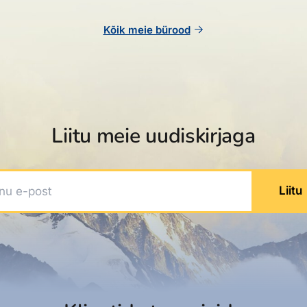
Kõik meie bürood
Liitu meie uudiskirjaga
 e-post
Liitu