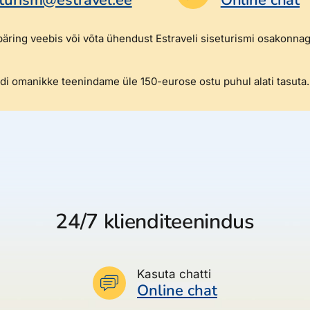
päring veebis või võta ühendust Estraveli siseturismi osakonna
ardi omanikke teenindame üle 150-eurose ostu puhul alati tasuta.
24/7 klienditeenindus
Kasuta chatti
Online chat