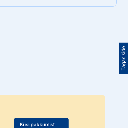
Tagasiside
Küsi pakkumist