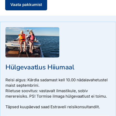
Vaata pakkumist
Hinnad
Hülgevaatlus Hiiumaal
Reisi algus: Kärdla sadamast kell 10.00 nädalavahetustel
maist septembrini.
Riietuse soovitus: vastavalt ilmastikule, sobiv
merereisiks. PS! Tormise ilmaga hülgevaatlust ei toimu.
Täpsed kuupäevad saad Estraveli reisikonsultandilt.