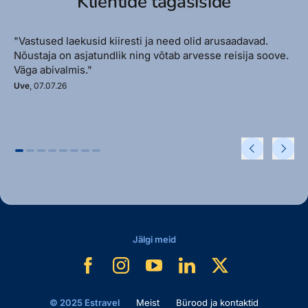
Klientide tagasiside
"Vastused laekusid kiiresti ja need olid arusaadavad.
Nõustaja on asjatundlik ning võtab arvesse reisija soove.
Väga abivalmis."
Uve
, 07.07.26
Jälgi meid
© 2025 Estravel
Meist
Bürood ja kontaktid