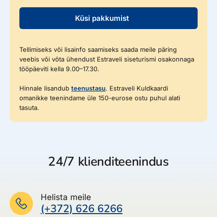
Küsi pakkumist
Tellimiseks või lisainfo saamiseks saada meile päring
veebis või võta ühendust Estraveli siseturismi osakonnaga
tööpäeviti kella 9.00–17.30.
Hinnale lisandub
teenustasu
. Estraveli Kuldkaardi
omanikke teenindame üle 150-eurose ostu puhul alati
tasuta.
24/7 klienditeenindus
Helista meile
(+372) 626 6266