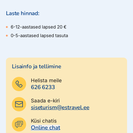
Laste hinnad:
6-12-aastased lapsed 20 €
0-5-aastased lapsed tasuta
Lisainfo ja tellimine
Helista meile
626 6233
Saada e-kiri
siseturism@estravel.ee
Küsi chatis
Online chat