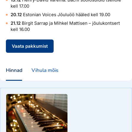
kell 17.00
20.12
Estonian Voices Jõuluöö hääled kell 19.00
21.12
Birgit Sarrap ja Mihkel Mattisen – jõulukontsert
kell 16.00
Vaata pakkumist
Hinnad
Vihula mõis