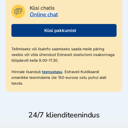
Küsi chatis
Online chat
Küsi pakkumist
Tellimiseks või lisainfo saamiseks saada meile päring
veebis või võta ühendust Estraveli siseturismi osakonnaga
tööpäeviti kella 9.00–17.30.
Hinnale lisandub
teenustasu
. Estraveli Kuldkaardi
omanikke teenindame üle 150-eurose ostu puhul alati
tasuta.
24/7 klienditeenindus