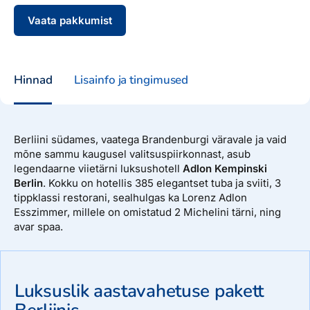
Vaata pakkumist
Hinnad
Lisainfo ja tingimused
Berliini südames, vaatega Brandenburgi väravale ja vaid
mõne sammu kaugusel valitsuspiirkonnast, asub
legendaarne viietärni luksushotell
Adlon Kempinski
Berlin
. Kokku on hotellis 385 elegantset tuba ja sviiti, 3
tippklassi restorani, sealhulgas ka Lorenz Adlon
Esszimmer, millele on omistatud 2 Michelini tärni, ning
avar spaa.
Luksuslik aastavahetuse pakett