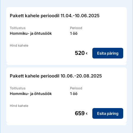
Pakett kahele perioodil 11.04.-10.06.2025
Toitlustus
Periood
Hommiku- ja õhtusöök
1 öö
Hind kahele
520
Esita päring
€
Pakett kahele perioodil 10.06.-20.08.2025
Toitlustus
Periood
Hommiku- ja õhtusöök
1 öö
Hind kahele
659
Esita päring
€