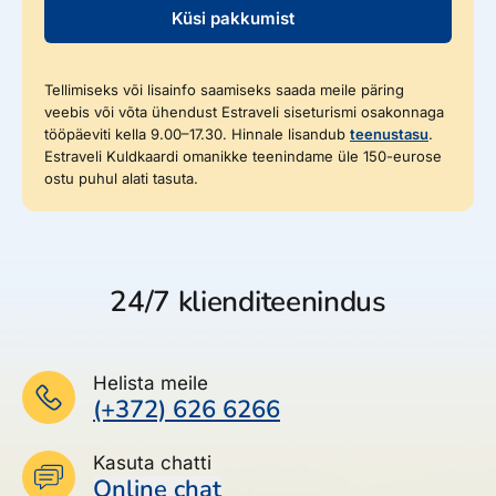
Küsi pakkumist
Tellimiseks või lisainfo saamiseks saada meile päring
veebis või võta ühendust Estraveli siseturismi osakonnaga
tööpäeviti kella 9.00–17.30. Hinnale lisandub
teenustasu
.
Estraveli Kuldkaardi omanikke teenindame üle 150-eurose
ostu puhul alati tasuta.
24/7 klienditeenindus
Helista meile
(+372) 626 6266
Kasuta chatti
Online chat