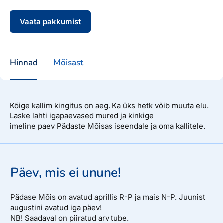
Vaata pakkumist
Hinnad
Mõisast
Kõige kallim kingitus on aeg. Ka üks hetk võib muuta elu.
Laske lahti igapaevased mured ja kinkige
imeline paev Pädaste Mõisas iseendale ja oma kallitele.
Päev, mis ei unune!
Pädase Mõis on avatud aprillis R-P ja mais N-P. Juunist
augustini avatud iga päev!
NB! Saadaval on piiratud arv tube.