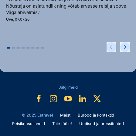
Nõustaja on asjatundlik ning võtab arvesse reisija soove.
Väga abivalmis."
Uve
, 07.07.26
Jälgi meid
© 2025 Estravel
Meist
Bürood ja kontaktid
Reisikonsultandid
Tule tööle!
Uudised ja pressiteated