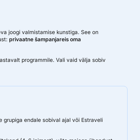
eva joogi valmistamise kunstiga. See on
ust:
privaatne šampanjareis oma
stavalt programmile. Vali vaid välja sobiv
 grupiga endale sobival ajal või Estraveli