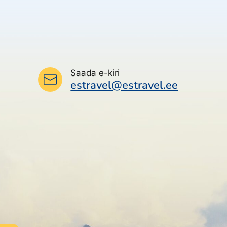
Saada e-kiri
estravel@estravel.ee