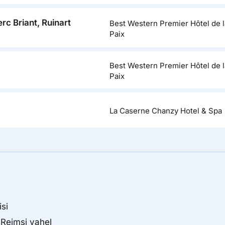
c Briant, Ruinart
Best Western Premier Hôtel de l
Paix
Best Western Premier Hôtel de l
Paix
La Caserne Chanzy Hotel & Spa
isi
 Reimsi vahel