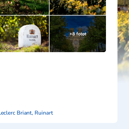
+8 fotot
eclerc Briant, Ruinart