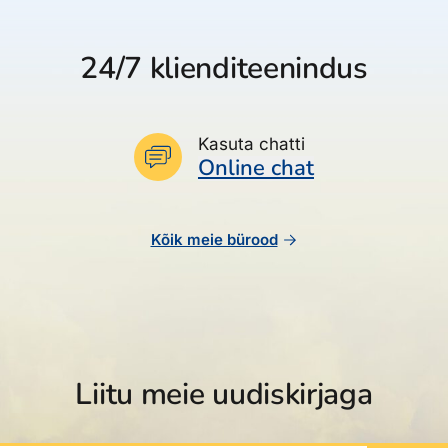
24/7 klienditeenindus
Kasuta chatti
Online chat
Kõik meie bürood
Liitu meie uudiskirjaga