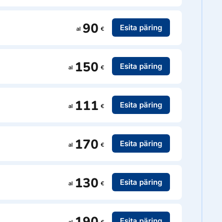
90
Esita päring
al
€
150
Esita päring
al
€
111
Esita päring
al
€
170
Esita päring
al
€
130
Esita päring
al
€
190
Esita päring
al
€