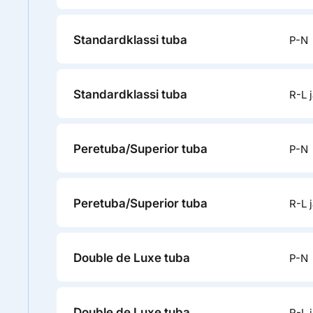
Standardklassi tuba
P-N
Standardklassi tuba
R-L j
Peretuba/Superior tuba
P-N
Peretuba/Superior tuba
R-L j
Double de Luxe tuba
P-N
Double de Luxe tuba
R-L j