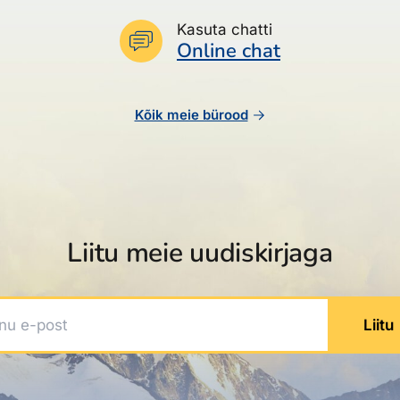
Kasuta chatti
Online chat
Kõik meie bürood
Liitu meie uudiskirjaga
 e-post
Liitu