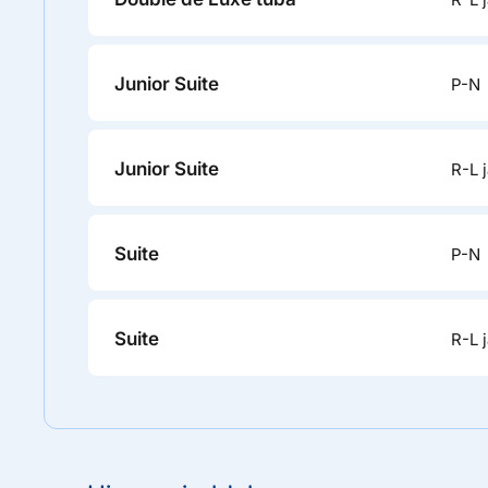
Junior Suite
P-N
Junior Suite
R-L j
Suite
P-N
Suite
R-L j