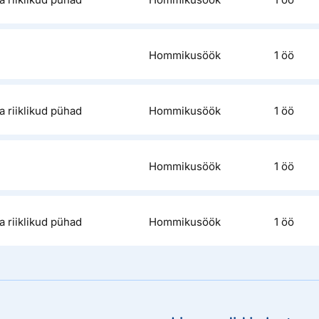
Hommikusöök
1 öö
a riiklikud pühad
Hommikusöök
1 öö
Hommikusöök
1 öö
a riiklikud pühad
Hommikusöök
1 öö