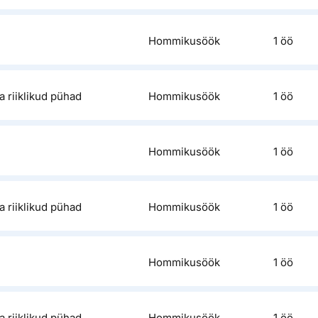
Hommikusöök
1 öö
a riiklikud pühad
Hommikusöök
1 öö
Hommikusöök
1 öö
a riiklikud pühad
Hommikusöök
1 öö
Hommikusöök
1 öö
a riiklikud pühad
Hommikusöök
1 öö