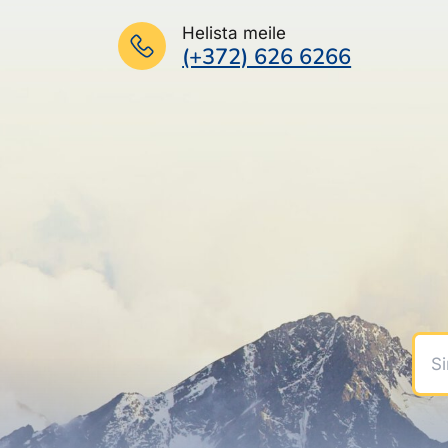
Helista meile
(+372) 626 6266
Sinu