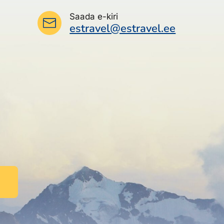
Saada e-kiri
estravel@estravel.ee