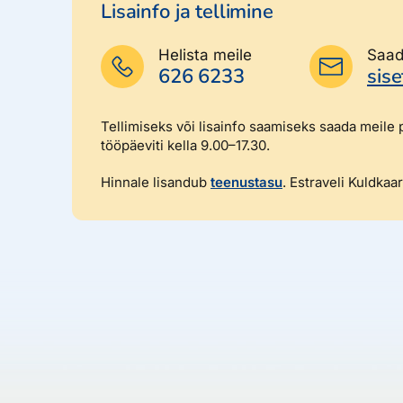
Lisainfo ja tellimine
Helista meile
Saad
626 6233
sis
Tellimiseks või lisainfo saamiseks saada meile 
tööpäeviti kella 9.00–17.30.
Hinnale lisandub
teenustasu
. Estraveli Kuldka