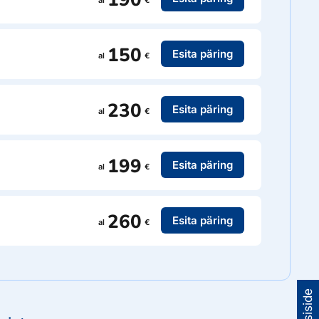
150
Esita päring
al
€
230
Esita päring
al
€
199
Esita päring
al
€
260
Esita päring
al
€