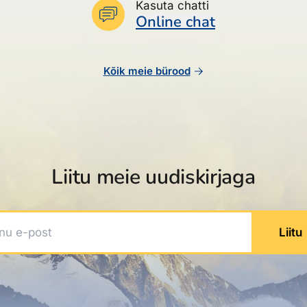
Kasuta chatti
Online chat
Kõik meie bürood
Liitu meie uudiskirjaga
 e-post
Liitu