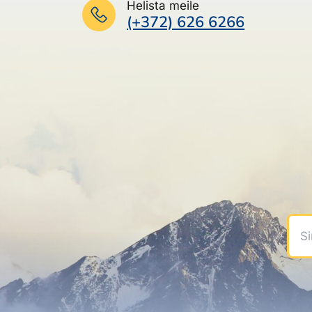
Helista meile
(+372) 626 6266
Sinu