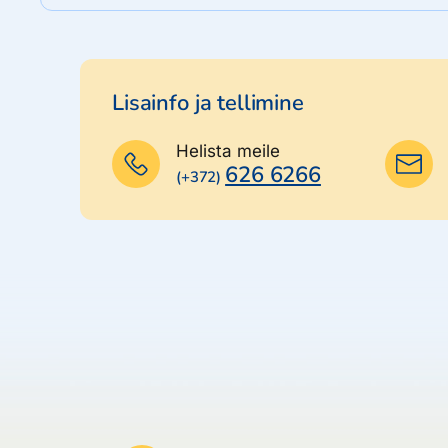
Lisainfo ja tellimine
Helista meile
626 6266
(+372)