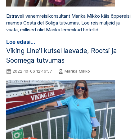
Estraveli vanemreisikonsultant Marika Mikko käis õppereisi
raames Costa del Soliga tutvumas. Loe reisimuljeid ja
vaata, millised olid Marika lemmikud hotellid.
Loe edasi...
Viking Line'i kutsel laevade, Rootsi ja
Soomega tutvumas
2022-10-06 12:46:57
Marika Mikko