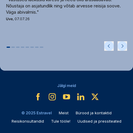
Nõustaja on asjatundlik ning võtab arvesse reisija soove.
Väga abivalmis."
Uve
, 07.07.26
Jälgi meid
© 2025 Estravel
Meist
Bürood ja kontaktid
Reisikonsultandid
Tule tööle!
Uudised ja pressiteated