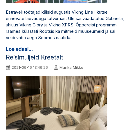
Estraveli töötajad käisid augustis Viking Line´i kutsel
erinevate laevadega tutvumas. Üle sai vaadatatud Gabriella,
uhiuus Viking Glory ja Viking XPRS. Õppereisi programmi
raames külastati Rootsis ka mitmeid muuseumeid ja sai
veidi vaba aega Soomes nautida.
Loe edasi...
Reisimuljeid Kreetalt
2021-09-16 13:49:26
Marika Mikko