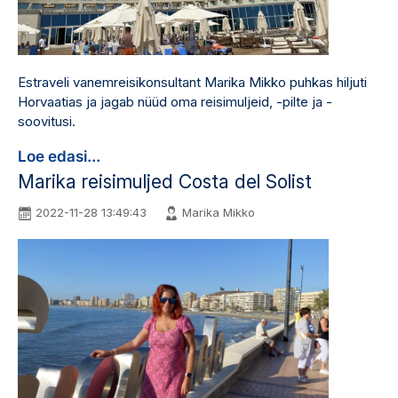
Estraveli vanemreisikonsultant Marika Mikko puhkas hiljuti
Horvaatias ja jagab nüüd oma reisimuljeid, -pilte ja -
soovitusi.
Loe edasi...
Marika reisimuljed Costa del Solist
2022-11-28 13:49:43
Marika Mikko