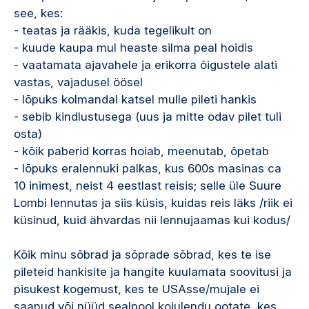
see, kes:
- teatas ja rääkis, kuda tegelikult on
- kuude kaupa mul heaste silma peal hoidis
- vaatamata ajavahele ja erikorra õigustele alati
vastas, vajadusel öösel
- lõpuks kolmandal katsel mulle pileti hankis
- sebib kindlustusega (uus ja mitte odav pilet tuli
osta)
- kõik paberid korras hoiab, meenutab, õpetab
- lõpuks eralennuki palkas, kus 600s masinas ca
10 inimest, neist 4 eestlast reisis; selle üle Suure
Lombi lennutas ja siis küsis, kuidas reis läks /riik ei
küsinud, kuid ähvardas nii lennujaamas kui kodus/
Kõik minu sõbrad ja sõprade sõbrad, kes te ise
pileteid hankisite ja hangite kuulamata soovitusi ja
pisukest kogemust, kes te USAsse/mujale ei
saanud või nüüd sealpool kojulendu ootate, kes