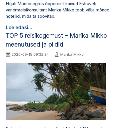
Hiljuti Montenegros õppereisil käinud Estraveli
vanemreisikonsultant Marika Mikko toob välja mõned
hotellid, mida ta soovitab.
Loe edasi...
TOP 5 reisikogemust – Marika Mikko
meenutused ja pildid
2020-09-15 09:32:34
Marika Mikko