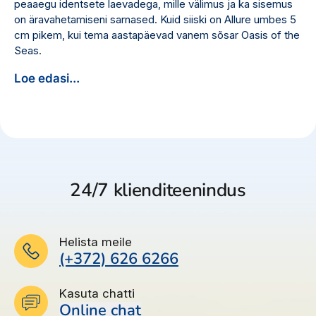
peaaegu identsete laevadega, mille välimus ja ka sisemus
on äravahetamiseni sarnased. Kuid siiski on Allure umbes 5
cm pikem, kui tema aastapäevad vanem sõsar Oasis of the
Seas.
Loe edasi...
24/7 klienditeenindus
Helista meile
(+372) 626 6266
Kasuta chatti
Online chat