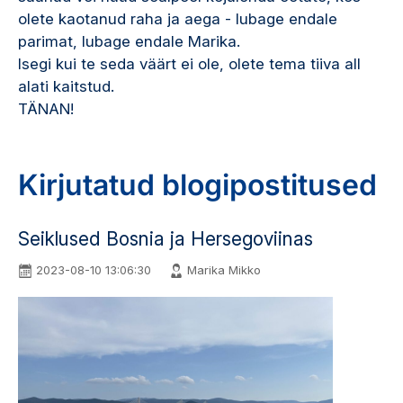
olete kaotanud raha ja aega - lubage endale
parimat, lubage endale Marika.
Isegi kui te seda väärt ei ole, olete tema tiiva all
alati kaitstud.
TÄNAN!
Kirjutatud blogipostitused
Seiklused Bosnia ja Hersegoviinas
2023-08-10 13:06:30
Marika Mikko