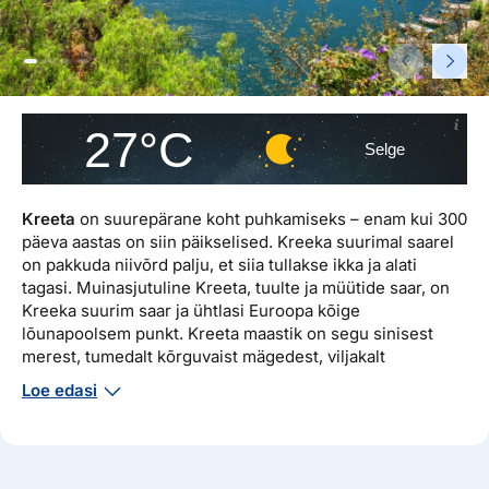
Reisitarvete e-pood
Meist
Kuldkaart
Ettevõttest, kontaktid, reisikonsultandi teenus, tule
Airalo eSIM
Platinum Club
tööle, uudised...
Reisija meelespea
Püsisoodustused
Ettevõttest
27°C
Boonuspunktid
Selge
Kontaktid
Reisikonsultandi teenus
Kreeta
on suurepärane koht puhkamiseks – enam kui 300
päeva aastas on siin päikselised. Kreeka suurimal saarel
Tule tööle
on pakkuda niivõrd palju, et siia tullakse ikka ja alati
Uudised
tagasi. Muinasjutuline Kreeta, tuulte ja müütide saar, on
Kreeka suurim saar ja ühtlasi Euroopa kõige
lõunapoolsem punkt. Kreeta maastik on segu sinisest
merest, tumedalt kõrguvaist mägedest, viljakalt
rohelevatest tasandikest ja päikeses hiilgavaist lubjatud
Loe edasi
majadest ja arvukatest kirikutest.
Vaata reisipakkumisi Kreetale
pakettreiside otsingust
või
viimase hetke reisipakkumiste
hulgast.