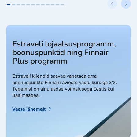
Estraveli lojaalsusprogramm,
boonuspunktid ning Finnair
Plus programm
Estraveli kliendid saavad vahetada oma
boonuspunkte Finnairi avioste vastu kursiga 3:2.
Tegemist on ainulaadse võimalusega Eestis kui
Baltimaades.
Vaata lähemalt