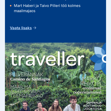
Mart Haberi ja Taivo Pilleri töö kolmes
maailmajaos
Vaata lisaks