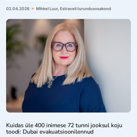
02.04.2026
Mihkel Luur, Estraveli turundusosakond
Kuidas üle 400 inimese 72 tunni jooksul koju
toodi: Dubai evakuatsioonilennud