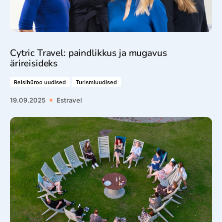
Cytric Travel: paindlikkus ja mugavus
ärireisideks
Reisibüroo uudised
Turismiuudised
19.09.2025
Estravel