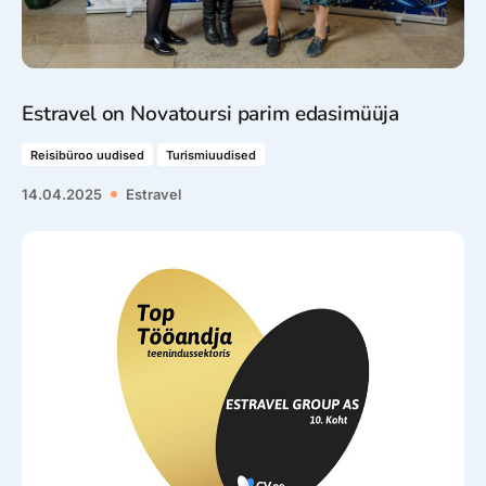
Estravel on Novatoursi parim edasimüüja
Reisibüroo uudised
Turismiuudised
14.04.2025
Estravel