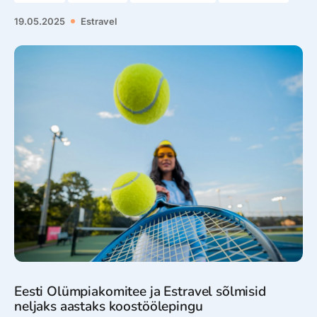
19.05.2025
Estravel
Eesti Olümpiakomitee ja Estravel sõlmisid
neljaks aastaks koostöölepingu