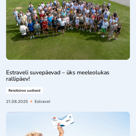
Estraveli suvepäevad – üks meeleolukas
rallipäev!
Reisibüroo uudised
21.08.2025
Estravel