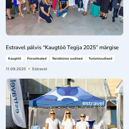
Estravel pälvis “Kaugtöö Tegija 2025” märgise
Kaugtöö
Pressiteated
Reisibüroo uudised
Turismiuudised
11.09.2025
Estravel