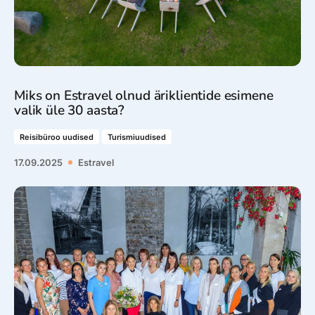
Miks on Estravel olnud äriklientide esimene
valik üle 30 aasta?
Reisibüroo uudised
Turismiuudised
17.09.2025
Estravel