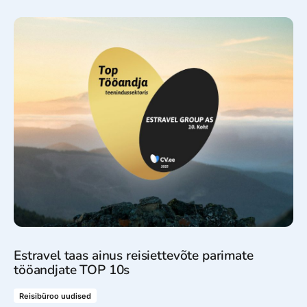
Estravel taas ainus reisiettevõte parimate
tööandjate TOP 10s
Reisibüroo uudised