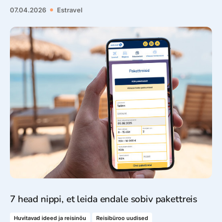
07.04.2026
Estravel
7 head nippi, et leida endale sobiv pakettreis
Huvitavad ideed ja reisinõu
Reisibüroo uudised