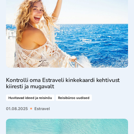
Kontrolli oma Estraveli kinkekaardi kehtivust
kiiresti ja mugavalt
Huvitavad ideed ja reisinõu
Reisibüroo uudised
01.08.2025
Estravel