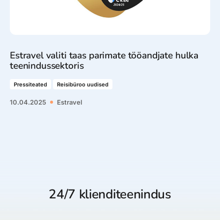
Estravel valiti taas parimate tööandjate hulka
teenindussektoris
Pressiteated
Reisibüroo uudised
10.04.2025
Estravel
24/7 klienditeenindus