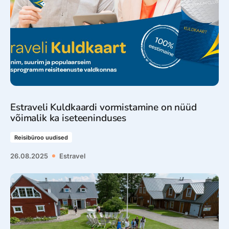
Estraveli Kuldkaardi vormistamine on nüüd
võimalik ka iseteeninduses
Reisibüroo uudised
26.08.2025
Estravel