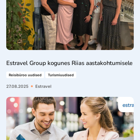
Estravel Group kogunes Riias aastakohtumisele
Reisibüroo uudised
Turismiuudised
27.08.2025
Estravel