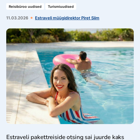
Reisibüroo uudised
Turismiuudised
11.03.2026
Estraveli müügidirektor Piret Siim
Estraveli pakettreiside otsing sai juurde kaks