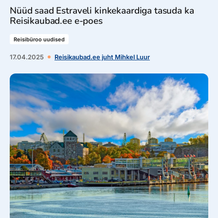
Nüüd saad Estraveli kinkekaardiga tasuda ka
Reisikaubad.ee e-poes
Reisibüroo uudised
17.04.2025
Reisikaubad.ee juht Mihkel Luur