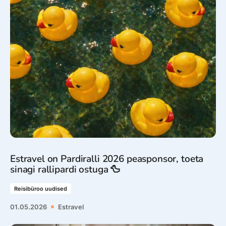
Estravel on Pardiralli 2026 peasponsor, toeta
sinagi rallipardi ostuga 🦆
Reisibüroo uudised
01.05.2026
Estravel