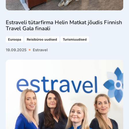
Estraveli tütarfirma Helin Matkat jõudis Finnish
Travel Gala finaali
Euroopa
Reisibüroo uudised
Turismiuudised
19.09.2025
Estravel