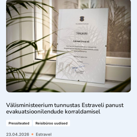
Välisministeerium tunnustas Estraveli panust
evakuatsioonilendude korraldamisel
Pressiteated
Reisibüroo uudised
23.04.2026
Estravel