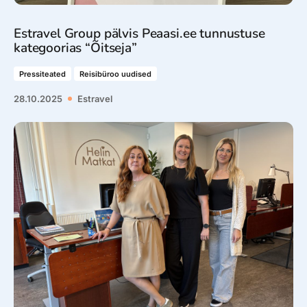
Estravel Group pälvis Peaasi.ee tunnustuse
kategoorias “Õitseja”
Pressiteated
Reisibüroo uudised
28.10.2025
Estravel