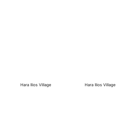
Hara Ilios Village
Hara Ilios Village