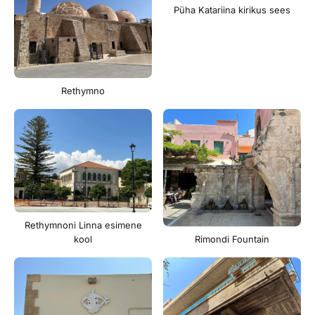
Püha Katariina kirikus sees
Rethymno
Rethymnoni Linna esimene
kool
Rimondi Fountain