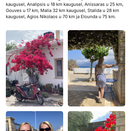
kaugusel, Analipsis u 18 km kaugusel, Anissaras u 25 km,
Gouves u 17 km, Malia 32 km kaugusel, Stalida u 28 km
kaugusel, Agios Nikolaos u 70 km ja Elounda u 75 km.