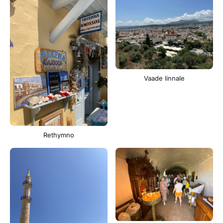
Vaade linnale
Rethymno