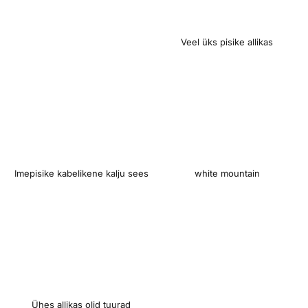
Veel üks pisike allikas
Imepisike kabelikene kalju sees
white mountain
Ühes allikas olid tuurad