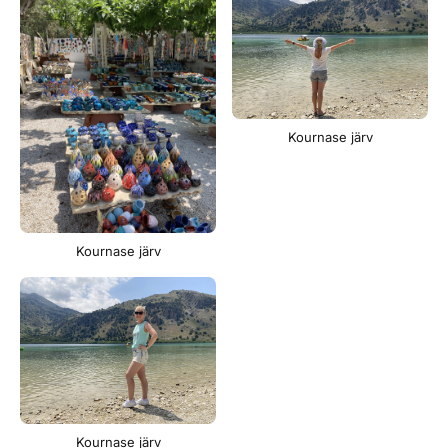
Kournase järv
Kournase järv
Kournase järv