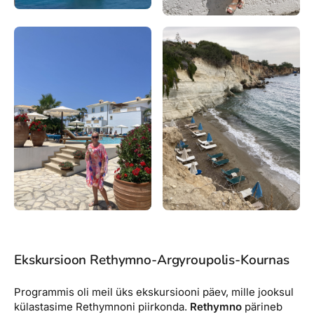
Ekskursioon Rethymno-Argyroupolis-Kournas
Programmis oli meil üks ekskursiooni päev, mille jooksul
külastasime Rethymnoni piirkonda.
Rethymno
pärineb