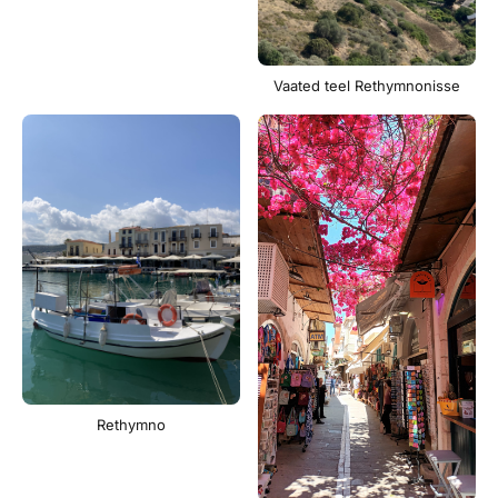
Vaated teel Rethymnonisse
Rethymno