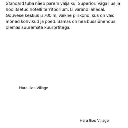
Standard tuba näeb parem välja kui Superior. Väga ilus ja
hoolitsetud hotelli territoorium. Liivarand lähedal.
Gouvese keskus u 700 m, vaikne piirkond, kus on vaid
mõned kohvikud ja poed. Samas on hea bussiühendus
olemas suuremate kuurortitega.
Hara Ilios Village
Hara Ilios Village