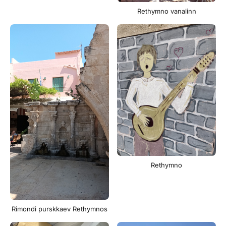
Rethymno vanalinn
Rethymno
Rimondi purskkaev Rethymnos