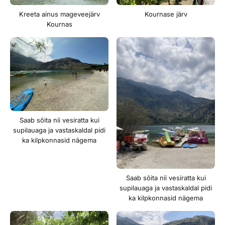
Kreeta ainus mageveejärv
Kournase järv
Kournas
Saab sõita nii vesiratta kui
supilauaga ja vastaskaldal pidi
ka kilpkonnasid nägema
Saab sõita nii vesiratta kui
supilauaga ja vastaskaldal pidi
ka kilpkonnasid nägema