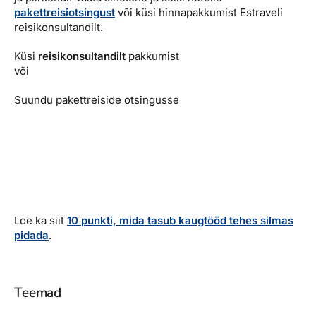
pakettreisiotsingust
või küsi hinnapakkumist Estraveli
reisikonsultandilt.
Küsi
reisikonsultandilt
pakkumist
või
Suundu pakettreiside otsingusse
Loe ka siit
10 punkti, mida tasub kaugtööd tehes silmas
pidada
.
Teemad