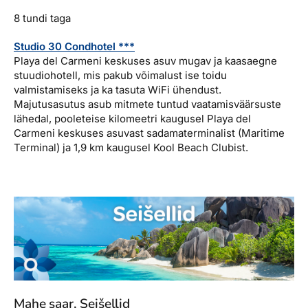
8 tundi taga
Studio 30 Condhotel ***
Playa del Carmeni keskuses asuv mugav ja kaasaegne
stuudiohotell, mis pakub võimalust ise toidu
valmistamiseks ja ka tasuta WiFi ühendust.
Majutusasutus asub mitmete tuntud vaatamisväärsuste
lähedal, pooleteise kilomeetri kaugusel Playa del
Carmeni keskuses asuvast sadamaterminalist (Maritime
Terminal) ja 1,9 km kaugusel Kool Beach Clubist.
Mahe saar, Seišellid