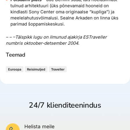
tulnud arhitektuuri (üks põnevamaid hooneid on
kindlasti Sony Center oma originaalse “kupliga”) ja
meelelahutusvõimalusi. Sealne Arkaden on linna üks
parimad šoppamiskeskusi.
– – –
Täispikk lugu on ilmunud ajakirja ESTraveller
numbris oktoober-detsember 2004.
Teemad
Euroopa
Reisimuljed
Traveller
24/7 klienditeenindus
Helista meile