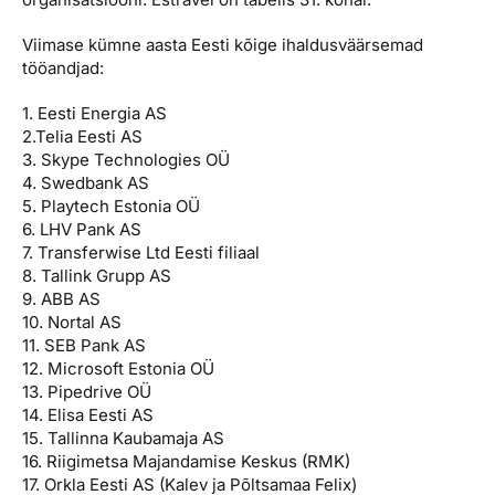
Viimase kümne aasta Eesti kõige ihaldusväärsemad
tööandjad:
1. Eesti Energia AS
2.Telia Eesti AS
3. Skype Technologies OÜ
4. Swedbank AS
5. Playtech Estonia OÜ
6. LHV Pank AS
7. Transferwise Ltd Eesti filiaal
8. Tallink Grupp AS
9. ABB AS
10. Nortal AS
11. SEB Pank AS
12. Microsoft Estonia OÜ
13. Pipedrive OÜ
14. Elisa Eesti AS
15. Tallinna Kaubamaja AS
16. Riigimetsa Majandamise Keskus (RMK)
17. Orkla Eesti AS (Kalev ja Põltsamaa Felix)