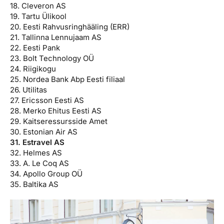
18. Cleveron AS
19. Tartu Ülikool
20. Eesti Rahvusringhääling (ERR)
21. Tallinna Lennujaam AS
22. Eesti Pank
23. Bolt Technology OÜ
24. Riigikogu
25. Nordea Bank Abp Eesti filiaal
26. Utilitas
27. Ericsson Eesti AS
28. Merko Ehitus Eesti AS
29. Kaitseressursside Amet
30. Estonian Air AS
31. Estravel AS
32. Helmes AS
33. A. Le Coq AS
34. Apollo Group OÜ
35. Baltika AS