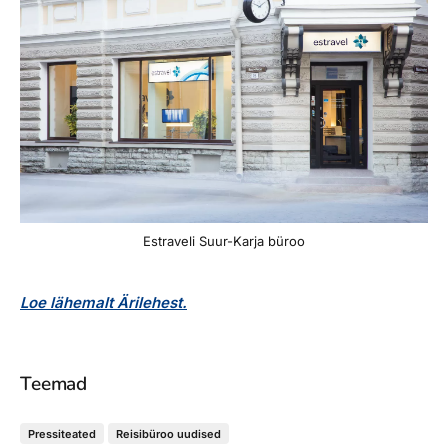
Estraveli Suur-Karja büroo
Loe lähemalt Ärilehest.
Teemad
Pressiteated
Reisibüroo uudised