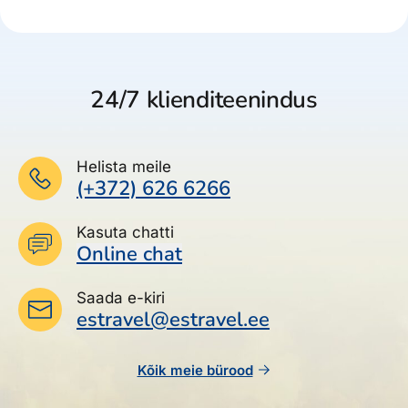
24/7 klienditeenindus
Helista meile
(+372) 626 6266
Kasuta chatti
Online chat
Saada e-kiri
estravel@estravel.ee
Kõik meie bürood