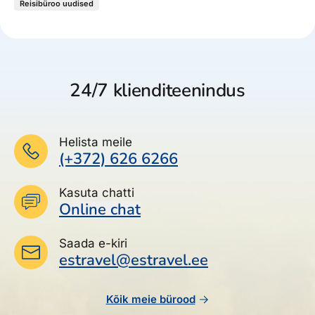
Reisibüroo uudised
24/7 klienditeenindus
Helista meile
(+372) 626 6266
Kasuta chatti
Online chat
Saada e-kiri
estravel@estravel.ee
Kõik meie bürood