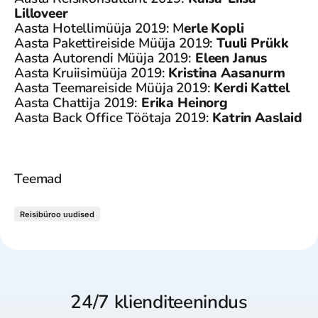
Lilloveer
Aasta Hotellimüüja 2019: M
erle Kopli
Aasta Pakettireiside Müüja 2019:
Tuuli Prükk
Aasta Autorendi Müüja 2019:
Eleen Janus
Aasta Kruiisimüüja 2019:
Kristina Aasanurm
Aasta Teemareiside Müüja 2019:
Kerdi Kattel
Aasta Chattija 2019:
Erika Heinorg
Aasta Back Office Töötaja 2019:
Katrin Aaslaid
Teemad
Reisibüroo uudised
24/7 klienditeenindus