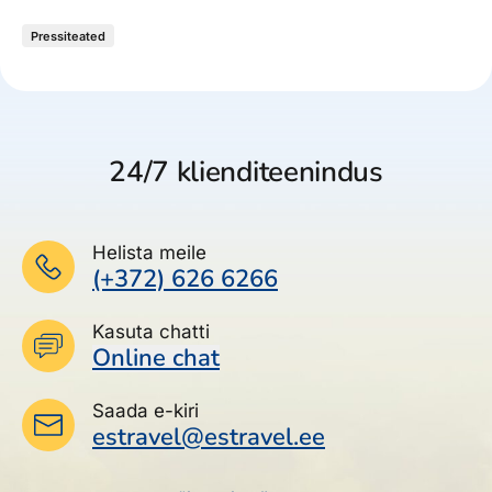
Pressiteated
24/7 klienditeenindus
Helista meile
(+372) 626 6266
Kasuta chatti
Online chat
Saada e-kiri
estravel@estravel.ee