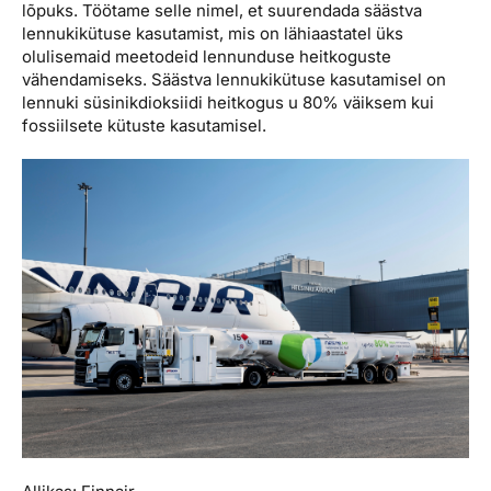
lõpuks. Töötame selle nimel, et suurendada säästva
lennukikütuse kasutamist, mis on lähiaastatel üks
olulisemaid meetodeid lennunduse heitkoguste
vähendamiseks. Säästva lennukikütuse kasutamisel on
lennuki süsinikdioksiidi heitkogus u 80% väiksem kui
fossiilsete kütuste kasutamisel.