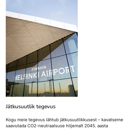
Jätkusuutlik tegevus
Kogu meie tegevus lähtub jätkusuutlikkusest – kavatseme
saavutada CO2-neutraalsuse hiljemalt 2045. aasta