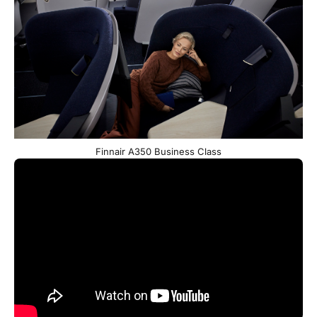
Finnair A350 Business Class