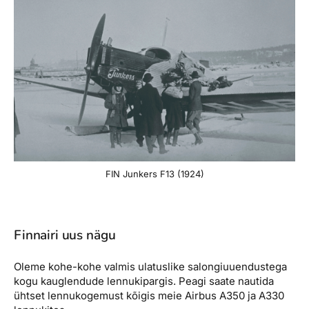
FIN Junkers F13 (1924)
Finnairi uus nägu
Oleme kohe-kohe valmis ulatuslike salongiuuendustega
kogu kauglendude lennukipargis. Peagi saate nautida
ühtset lennukogemust kõigis meie Airbus A350 ja A330