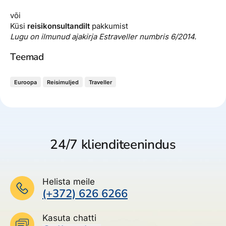
või
Küsi
reisikonsultandilt
pakkumist
Lugu on ilmunud ajakirja Estraveller numbris 6/2014.
Teemad
Euroopa
Reisimuljed
Traveller
24/7 klienditeenindus
Helista meile
(+372) 626 6266
Kasuta chatti