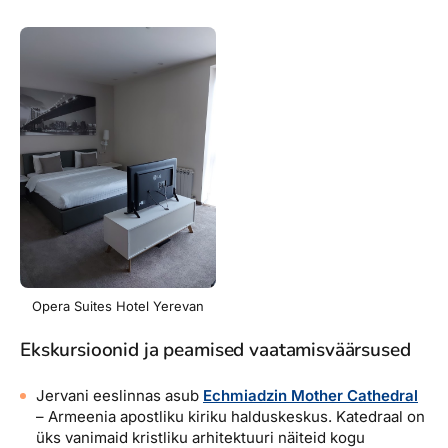
Opera Suites Hotel Yerevan
Ekskursioonid ja peamised vaatamisväärsused
Jervani eeslinnas asub
Echmiadzin Mother Cathedral
– Armeenia apostliku kiriku halduskeskus. Katedraal on
üks vanimaid kristliku arhitektuuri näiteid kogu