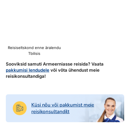
Reisiseltskond enne äralendu
Tbilisis
Sooviksid samuti Armeerniasse reisida? Vaata
pakkumisi lendudele
või võta ühendust meie
reisikonsultandiga!
Küsi nõu või pakkumist meie
reisikonsultandilt