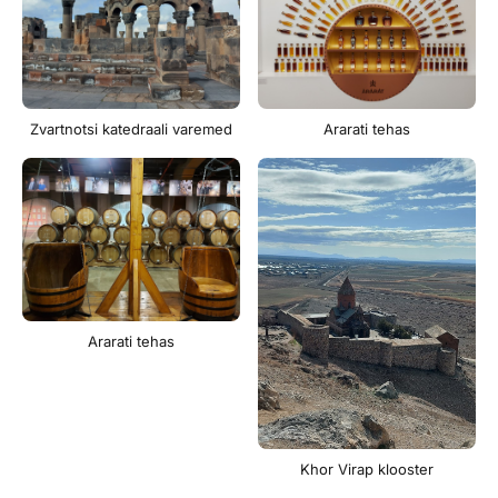
Zvartnotsi katedraali varemed
Ararati tehas
Ararati tehas
Khor Virap klooster