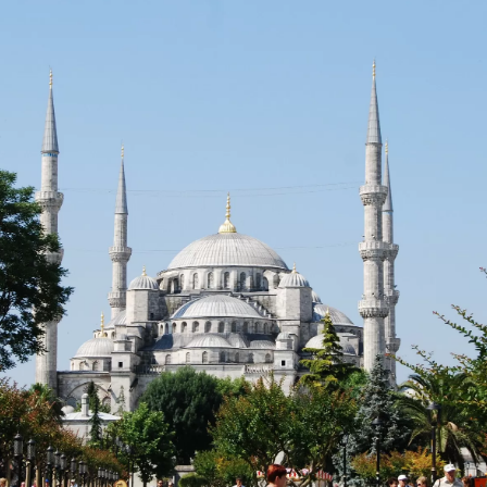
dised...