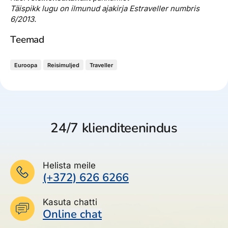
Täispikk lugu on ilmunud ajakirja Estraveller numbris
6/2013.
Teemad
Euroopa
Reisimuljed
Traveller
24/7 klienditeenindus
Helista meile
(+372) 626 6266
Kasuta chatti
Online chat