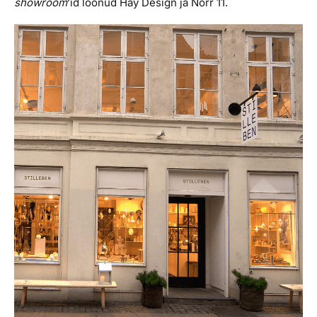
showroom
’id loonud Hay Design ja Norr 11.