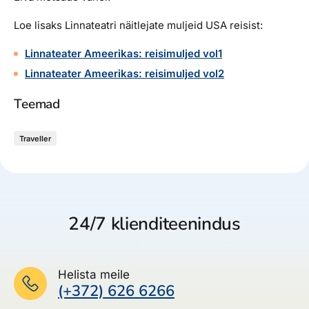
Loe lisaks Linnateatri näitlejate muljeid USA reisist:
Linnateater Ameerikas: reisimuljed vol1
Linnateater Ameerikas: reisimuljed vol2
Teemad
Traveller
24/7 klienditeenindus
Helista meile
(+372) 626 6266