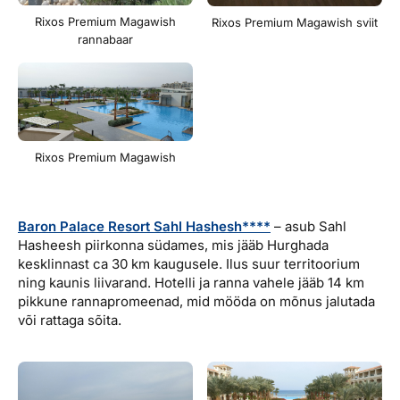
Rixos Premium Magawish
Rixos Premium Magawish sviit
rannabaar
Rixos Premium Magawish
Baron Palace Resort Sahl Hashesh****
– asub Sahl
Hasheesh piirkonna südames, mis jääb Hurghada
kesklinnast ca 30 km kaugusele. Ilus suur territoorium
ning kaunis liivarand. Hotelli ja ranna vahele jääb 14 km
pikkune rannapromeenad, mid mööda on mõnus jalutada
või rattaga sõita.