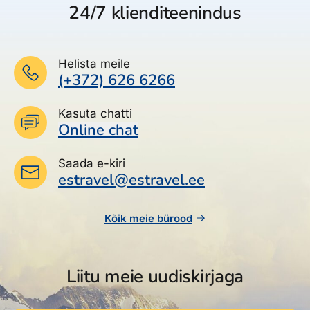
24/7 klienditeenindus
Helista meile
(+372) 626 6266
Kasuta chatti
Online chat
Saada e-kiri
estravel@estravel.ee
Kõik meie bürood
Liitu meie uudiskirjaga