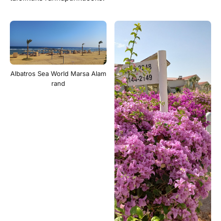
Albatros Sea World Marsa Alam
rand