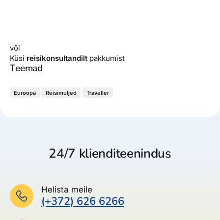
või
Küsi
reisikonsultandilt
pakkumist
Teemad
Euroopa
Reisimuljed
Traveller
24/7 klienditeenindus
Helista meile
(+372) 626 6266