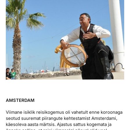
AMSTERDAM
Viimane isiklik reisikogemus oli vahetult enne koroonaga
seotud suuremat piirangute kehtestamist Amsterdami,
käesoleva aasta märtsis. Ajastus sattus kogemata ja