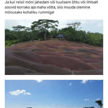
Ja kui reisil mõni jahedam või tuulisem õhtu või lihtsalt
soovid korraks aja maha võtta, siis muuda olemine
mõnusaks kohaliku rummiga!