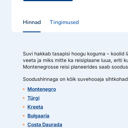
Hinnad
Tingimused
Suvi hakkab tasapisi hoogu koguma – koolid 
veeta ja miks mitte ka reisiplaane luua, eriti
Montenegrosse reisi planeerides saab soodustu
Soodushinnaga on kõik suvehooaja sihtkohad
Montenegro
Türgi
Kreeta
Bulgaaria
Costa Daurada