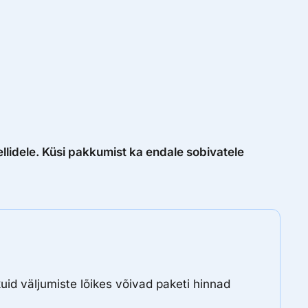
llidele. Küsi pakkumist ka endale sobivatele
uid väljumiste lõikes võivad paketi hinnad