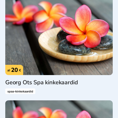
20
al
€
Georg Ots Spa kinkekaardid
spaa-kinkekaardid