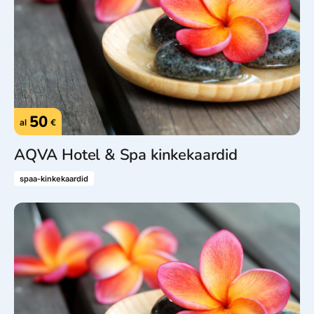
50
al
€
AQVA Hotel & Spa kinkekaardid
spaa-kinkekaardid