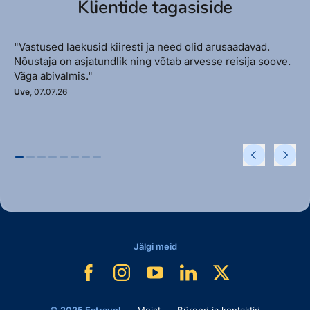
Klientide tagasiside
"Vastused laekusid kiiresti ja need olid arusaadavad.
Nõustaja on asjatundlik ning võtab arvesse reisija soove.
Väga abivalmis."
Uve
, 07.07.26
Jälgi meid