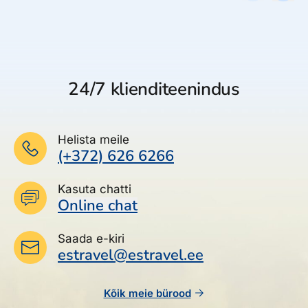
24/7 klienditeenindus
Helista meile
(+372) 626 6266
Kasuta chatti
Online chat
Saada e-kiri
estravel@estravel.ee
Kõik meie bürood