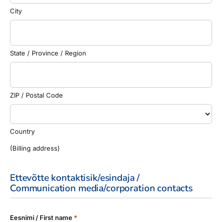
City
State / Province / Region
ZIP / Postal Code
Country
(Billing address)
Ettevõtte kontaktisik/esindaja /
Communication media/corporation contacts
Eesnimi / First name
*