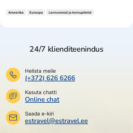
Ameerika
Euroopa
Lennureisid ja lennupiletid
24/7 klienditeenindus
Helista meile
(+372) 626 6266
Kasuta chatti
Online chat
Saada e-kiri
estravel@estravel.ee