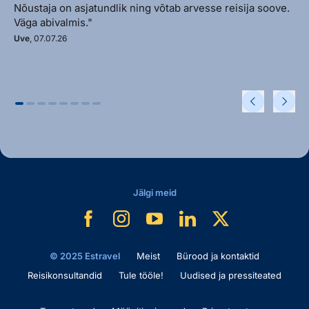
Nõustaja on asjatundlik ning võtab arvesse reisija soove.
Väga abivalmis."
Uve
, 07.07.26
Jälgi meid
© 2025 Estravel
Meist
Bürood ja kontaktid
Reisikonsultandid
Tule tööle!
Uudised ja pressiteated