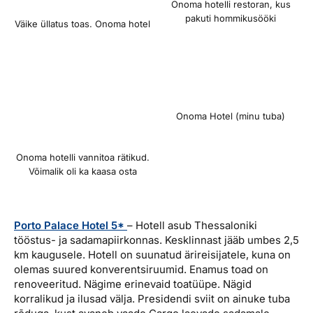
Onoma hotelli restoran, kus
pakuti hommikusööki
Väike üllatus toas. Onoma hotel
Onoma Hotel (minu tuba)
Onoma hotelli vannitoa rätikud.
Võimalik oli ka kaasa osta
Porto Palace Hotel 5*
– Hotell asub Thessaloniki
tööstus- ja sadamapiirkonnas. Kesklinnast jääb umbes 2,5
km kaugusele. Hotell on suunatud ärireisijatele, kuna on
olemas suured konverentsiruumid. Enamus toad on
renoveeritud. Nägime erinevaid toatüüpe. Nägid
korralikud ja ilusad välja. Presidendi sviit on ainuke tuba