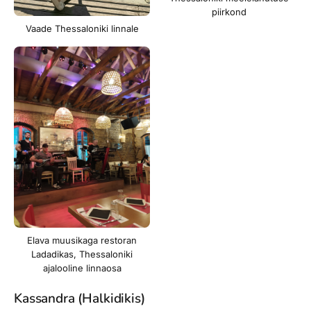
piirkond
Vaade Thessaloniki linnale
Elava muusikaga restoran
Ladadikas, Thessaloniki
ajalooline linnaosa
Kassandra (Halkidikis)