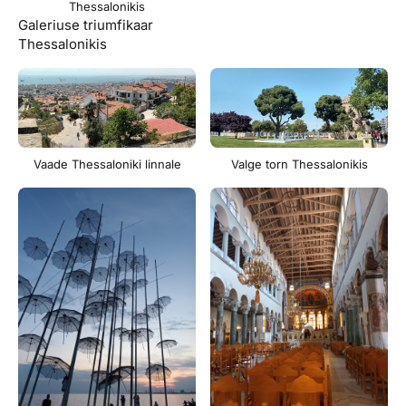
Thessalonikis
Galeriuse triumfikaar
Thessalonikis
Vaade Thessaloniki linnale
Valge torn Thessalonikis