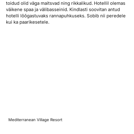
toidud olid väga maitsvad ning rikkalikud. Hotellil olemas
väikene spaa ja välibasseinid. Kindlasti soovitan antud
hotelli lõõgastuvaks rannapuhkuseks. Sobib nii peredele
kui ka paarikesetele.
Mediterranean Village Resort