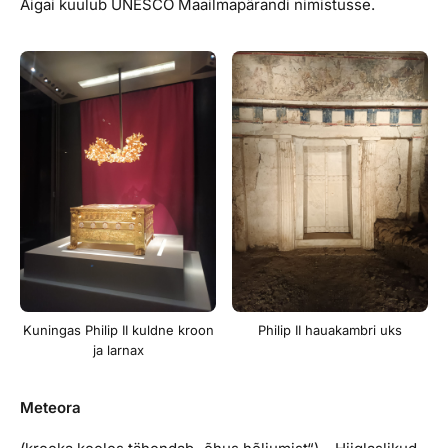
Aigai kuulub UNESCO Maailmapärandi nimistusse.
Kuningas Philip II kuldne kroon
Philip II hauakambri uks
ja larnax
Meteora