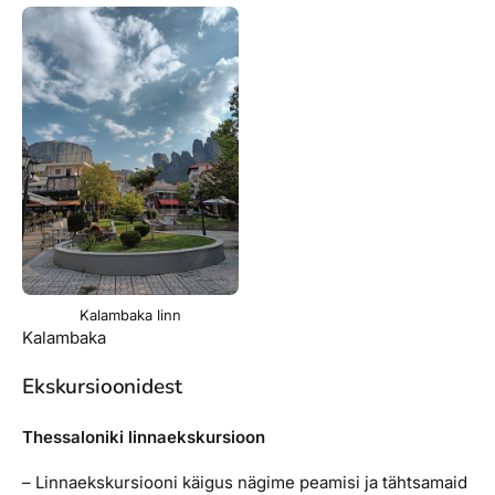
Kalambaka linn
Kalambaka
Ekskursioonidest
Thessaloniki linnaekskursioon
– Linnaekskursiooni käigus nägime peamisi ja tähtsamaid