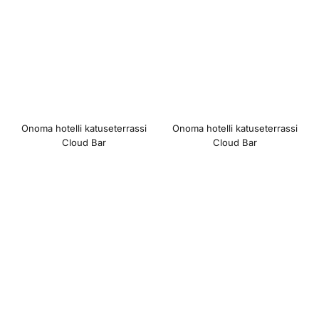
Onoma hotelli katuseterrassi
Onoma hotelli katuseterrassi
Cloud Bar
Cloud Bar