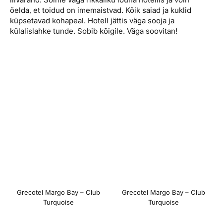
öelda, et toidud on imemaistvad. Kõik saiad ja kuklid
küpsetavad kohapeal. Hotell jättis väga sooja ja
külalislahke tunde. Sobib kõigile. Väga soovitan!
Grecotel Margo Bay – Club
Grecotel Margo Bay – Club
Turquoise
Turquoise