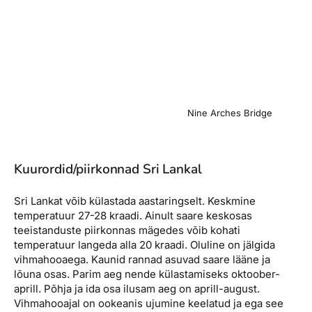
Nine Arches Bridge
Kuurordid/piirkonnad Sri Lankal
Sri Lankat võib külastada aastaringselt. Keskmine
temperatuur 27-28 kraadi. Ainult saare keskosas
teeistanduste piirkonnas mägedes võib kohati
temperatuur langeda alla 20 kraadi. Oluline on jälgida
vihmahooaega. Kaunid rannad asuvad saare lääne ja
lõuna osas. Parim aeg nende külastamiseks oktoober-
aprill. Põhja ja ida osa ilusam aeg on aprill-august.
Vihmahooajal on ookeanis ujumine keelatud ja ega see