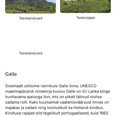
Teekorjajad
Teeistandused
Teeistandused
Galle
Sisemaalt sõitsime rannikule Galle linna. UNESCO
maailmapärandi nimekirja kuuluv Galle on Sri Lanka kõige
huvitavama ajalooga linn, mis on pikalt täitnud olulise
sadama rolli. Kaks kuulsaimat vaatamisväärsust linnas on
majakas ja sadam ning loomulikult ka Hollandi kindlus.
Kindluse rajajad olid tegelikult portugaallased, kuid 1663.