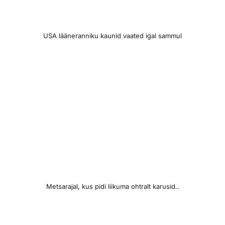
USA lääneranniku kaunid vaated igal sammul
Metsarajal, kus pidi liikuma ohtralt karusid..