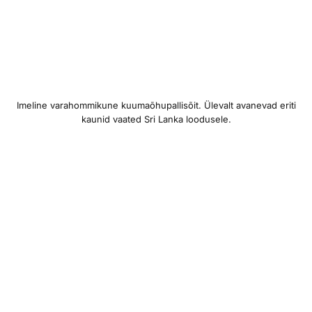
Imeline varahommikune kuumaõhupallisõit. Ülevalt avanevad eriti
kaunid vaated Sri Lanka loodusele.