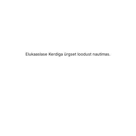
Elukaaslase Kerdiga ürgset loodust nautimas.