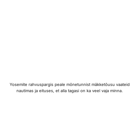
Yosemite rahvuspargis peale mõnetunnist mäkketõusu vaateid
nautimas ja eituses, et alla tagasi on ka veel vaja minna.