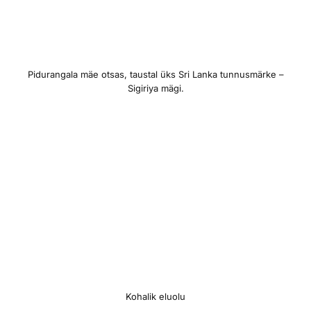
Pidurangala mäe otsas, taustal üks Sri Lanka tunnusmärke –
Sigiriya mägi.
Kohalik eluolu