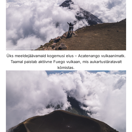
Üks meeldejäävamaid kogemusi elus – Acatenango vulkaanimatk.
Taamal paistab aktiivne Fuego vulkaan, mis aukartustäratavalt
kõmistas.