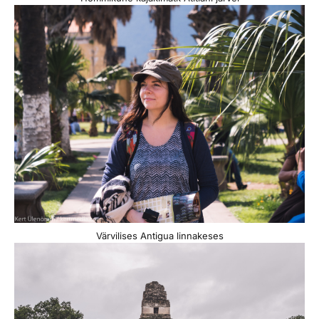
Värvilises Antigua linnakeses