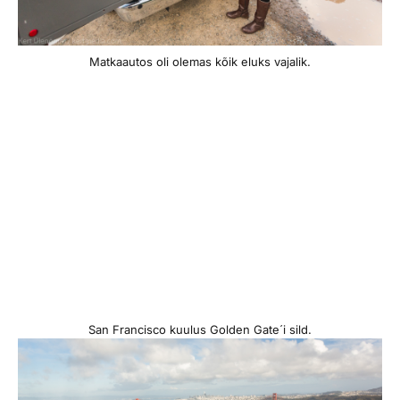
Matkaautos oli olemas kõik eluks vajalik.
San Francisco kuulus Golden Gate´i sild.