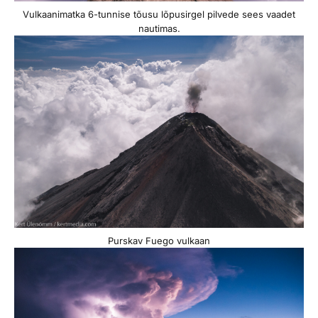
Vulkaanimatka 6-tunnise tõusu lõpusirgel pilvede sees vaadet
nautimas.
Purskav Fuego vulkaan