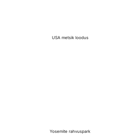
USA metsik loodus
Yosemite rahvuspark