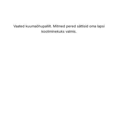
Vaated kuumaõhupallilt. Mitmed pered sättisid oma lapsi
kooliminekuks valmis.