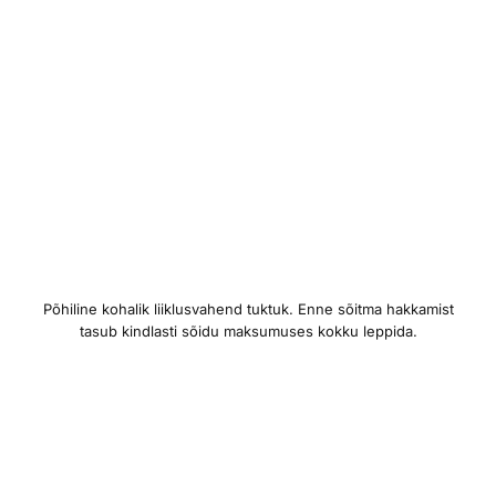
Põhiline kohalik liiklusvahend tuktuk. Enne sõitma hakkamist
tasub kindlasti sõidu maksumuses kokku leppida.