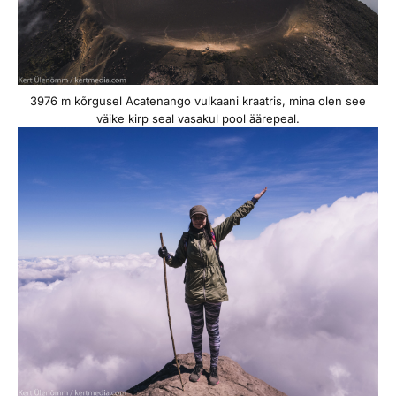
3976 m kõrgusel Acatenango vulkaani kraatris, mina olen see
väike kirp seal vasakul pool äärepeal.