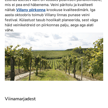
mis ei pea end häbenema. Veini päritolu ja kvaliteeti
näitab
Villany piirkonna
krookuse kvaliteedimärk. Iga
aasta oktoobris toimub Villany linnas punase veini
festival. Külastust tasub hoolikalt planeerida, sest väga
häid veinikeldreid on piirkonnas palju, aega aga alati
vähe.
Viinamarjadest