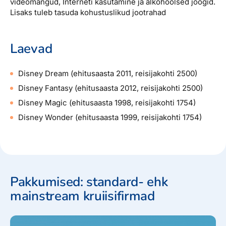
videomängud, Interneti kasutamine ja alkohoolsed joogid.
Lisaks tuleb tasuda kohustuslikud jootrahad
Laevad
Disney Dream (ehitusaasta 2011, reisijakohti 2500)
Disney Fantasy (ehitusaasta 2012, reisijakohti 2500)
Disney Magic (ehitusaasta 1998, reisijakohti 1754)
Disney Wonder (ehitusaasta 1999, reisijakohti 1754)
Pakkumised: standard- ehk
mainstream kruiisifirmad