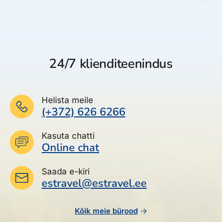
24/7 klienditeenindus
Helista meile
(+372) 626 6266
Kasuta chatti
Online chat
Saada e-kiri
estravel@estravel.ee
Kõik meie bürood