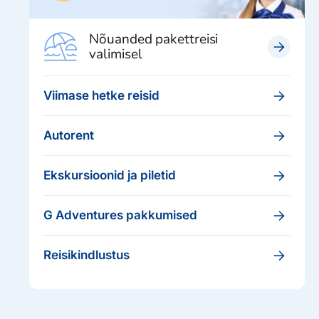
Nõuanded pakettreisi
valimisel
Viimase hetke reisid
Autorent
Ekskursioonid ja piletid
G Adventures pakkumised
Reisikindlustus