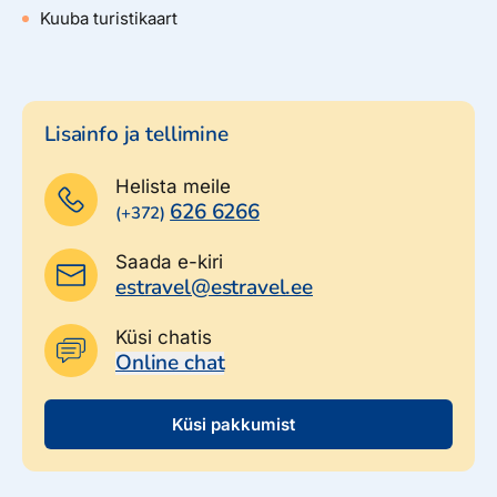
Kuuba turistikaart
Lisainfo ja tellimine
Helista meile
626 6266
(+372)
Saada e-kiri
estravel@estravel.ee
Küsi chatis
Online chat
Küsi pakkumist