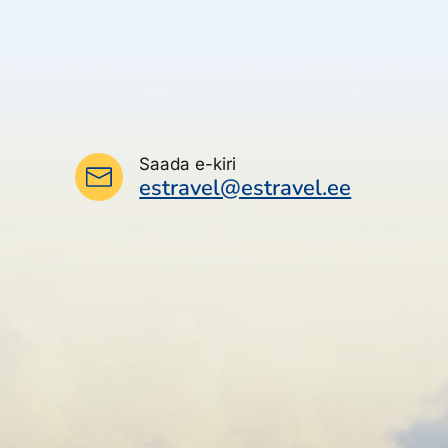
Saada e-kiri
estravel@estravel.ee