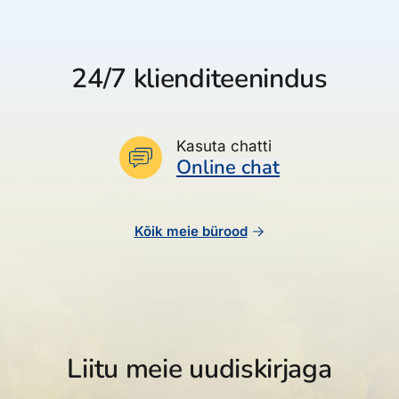
24/7 klienditeenindus
Kasuta chatti
Online chat
Kõik meie bürood
Liitu meie uudiskirjaga