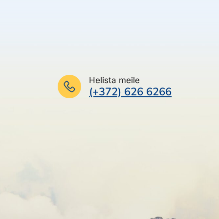
Helista meile
(+372) 626 6266